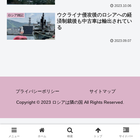
2023.10.06
ウクライナ侵攻後のロシアへの経
ロシア雑記
済制裁後も中古車は輸出されてい
る
2023.09.07
プライバシーポリシー
サイトマップ
Copyright © 2023 ロシアは隣の国 All Rights Reserved.
メニュー
ホーム
検索
トップ
サイドバー