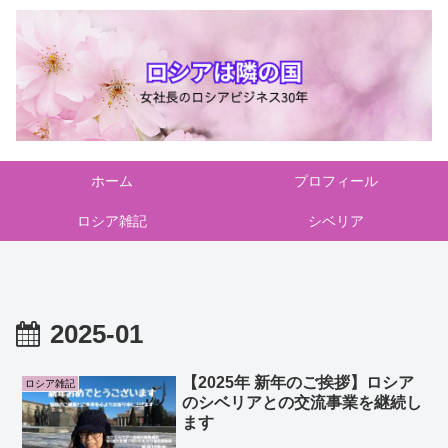
ホーム
プロフィール
ロシア雑記
シベリア
2025-01
【2025年 新年のご挨拶】ロシア
ロシア雑記
のシベリアとの交流事業を継続し
ます