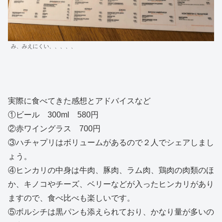
み、みえにくい、、、、、
実際に食べてきた感想とアドバイスなど
①ビール 300ml 580円
②赤ワイングラス 700円
③ハチャプリはボリュームがあるので２人でシェアしまし
ょう。
④ヒンカリの中身は牛肉、豚肉、ラム肉、鶏肉の肉類のほ
か、キノコやチーズ、ベリーなどが入ったヒンカリがあり
ますので、食べ比べも楽しいです。
⑤ボルシチは黒パンも添えられており、かなり量が多いの