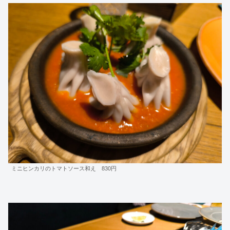
ミニヒンカリのトマトソース和え 830円