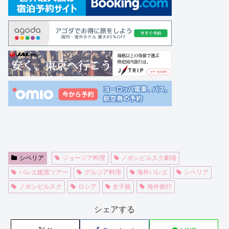
シベリア
ジョージア料理
ノボシビルスク劇場
バレエ鑑賞ツアー
グルジア料理
海外バレエ
シベリア
ノボシビルスク
ロシア
女子旅
海外旅行
シェアする