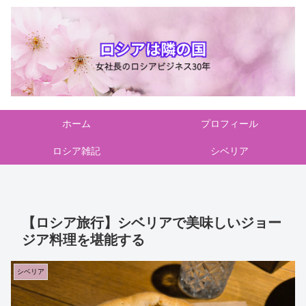
ホーム
プロフィール
ロシア雑記
シベリア
【ロシア旅行】シベリアで美味しいジョー
ジア料理を堪能する
シベリア