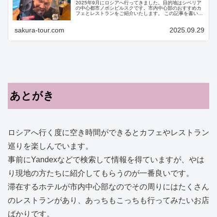
2025年9月にロシアへ行ってきました。目的地はシベリア
の中心都市ノボシビルスクです。市内中心部のおすすめカ
フェとレストランをご紹介いたします。 この記事を書いて
いる人 ロシアとお付合いして30年が過ぎたMANAです。
2024年は３回、20...
sakura-tour.com
2025.09.29
あとがき
ロシアへ行く度に空き時間ができるとカフェやレストラン
巡りを楽しんでいます。
事前にYandexなどで検索して情報を得ていますが、やは
り現地の方たちに紹介してもらうのが一番良いです。
滞在するホテルが市内中心部なのでその周りにはたくさん
のレストランがあり、あっちもこっちも行ってみたいお店
ばかりです。