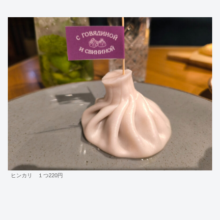
ヒンカリ １つ220円