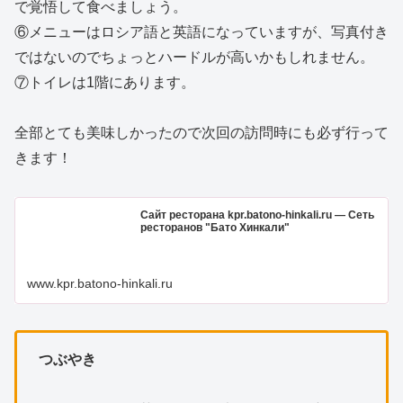
で覚悟して食べましょう。
⑥メニューはロシア語と英語になっていますが、写真付き
ではないのでちょっとハードルが高いかもしれません。
⑦トイレは1階にあります。
全部とても美味しかったので次回の訪問時にも必ず行って
きます！
Сайт ресторана kpr.batono-hinkali.ru — Сеть
ресторанов "Бато Хинкали"
www.kpr.batono-hinkali.ru
つぶやき