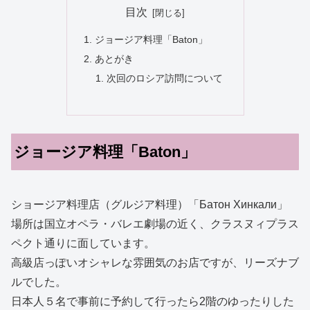
目次
ジョージア料理「Baton」
あとがき
次回のロシア訪問について
ジョージア料理「Baton」
ショージア料理店（グルジア料理）「Батон Хинкали」
場所は国立オペラ・バレエ劇場の近く、クラスヌィプラス
ペクト通りに面しています。
高級店っぽいオシャレな雰囲気のお店ですが、リーズナブ
ルでした。
日本人５名で事前に予約して行ったら2階のゆったりした