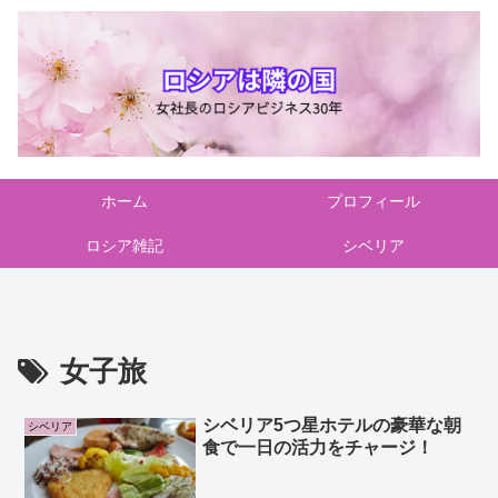
ホーム
プロフィール
ロシア雑記
シベリア
女子旅
シベリア5つ星ホテルの豪華な朝
シベリア
食で一日の活力をチャージ！