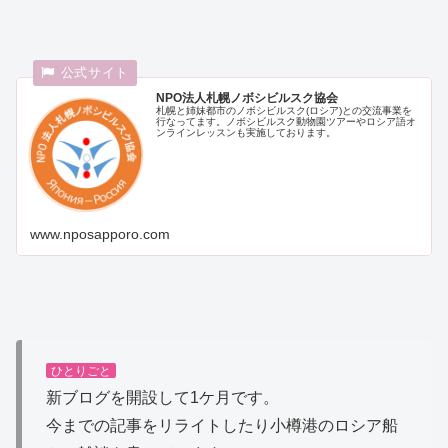
NPO法人札幌ノボシビルスク協会
札幌と姉妹都市のノボシビルスク(ロシア)との交流事業を
行なってます。ノボシビルスク動物園ツアーやロシア語オ
ンラインレッスンも実施しております。
www.nposapporo.com
ひとりごと
新ブログを開設して1ケ月です。
今までの記事をリライトしたり小樽港のロシア船