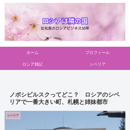
ホーム
プロフィール
ロシア雑記
シベリア
ノボシビルスクってどこ？ ロシアのシベ
リアで一番大きい町、札幌と姉妹都市
シベリア