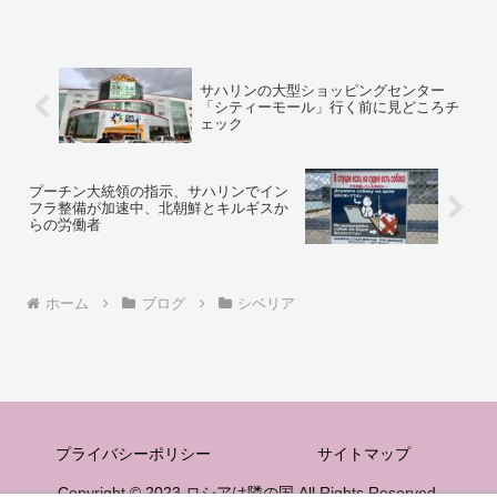
サハリンの大型ショッピングセンター
「シティーモール」行く前に見どころチ
ェック
プーチン大統領の指示、サハリンでイン
フラ整備が加速中、北朝鮮とキルギスか
らの労働者
ホーム
ブログ
シベリア
プライバシーポリシー
サイトマップ
Copyright © 2023 ロシアは隣の国 All Rights Reserved.