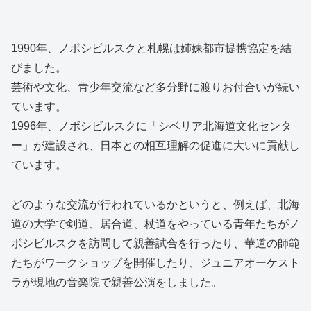
1990年、ノボシビルスクと札幌は姉妹都市提携協定を結
びました。
芸術や文化、青少年交流など多分野に渡りお付合いが続い
ています。
1996年、ノボシビルスクに「シベリア北海道文化センタ
ー」が建設され、日本との相互理解の促進に大いに貢献し
ています。
どのような交流が行われているかというと、例えば、北海
道の大学で剣道、居合道、杖道をやっている青年たちがノ
ボシビルスクを訪問して親善試合を行ったり、華道の師範
たちがワークショップを開催したり、ジュニアオーケスト
ラが現地の音楽院で親善公演をしました。