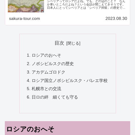
シベリアってロシアだよね。でも、どの辺のこと？ なん
か寒いところだよね？という会話が聞こえてきそうです。
日本人にとってシベリアとは「シベリア抑留」の歴史であ
ったり、単純にシベリア＝寒いという印象ではないでしょ
うか。 この記事を書いている人 ...
sakura-tour.com
2023.08.30
目次
ロシアのおへそ
ノボシビルスクの歴史
アカデムゴロドク
ロシア国立ノボシビルスク・バレエ学校
札幌市との交流
日ロの絆 細くても守る
ロシアのおへそ