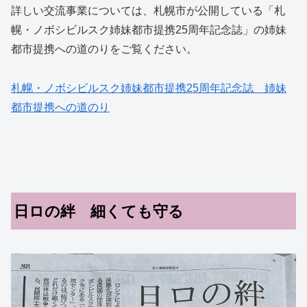
詳しい交流事業については、札幌市が公開している「札
幌・ノボシビルスク姉妹都市提携25周年記念誌」の姉妹
都市提携への道のりをご覧ください。
札幌・ノボシビルスク姉妹都市提携25周年記念誌 姉妹
都市提携への道のり
日ロの絆 細くても守る