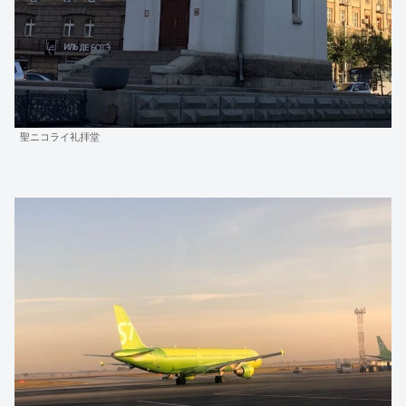
聖ニコライ礼拝堂