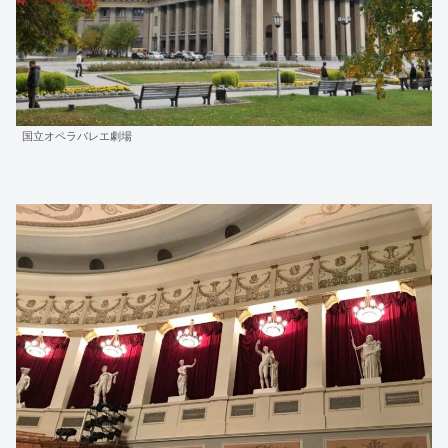
国立オペラバレエ劇場