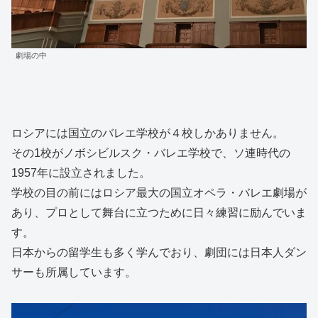
劇場の中
ロシアには国立のバレエ学校が４校しかありません。
その1校がノボシビルスク・バレエ学校で、ソ連時代の
1957年に設立されました。
学校の目の前にはロシア最大の国立オペラ・バレエ劇場が
あり、プロとして舞台に立つために日々練習に励んでいま
す。
日本からの留学生も多く学んでおり、劇団には日本人ダン
サーも所属しています。