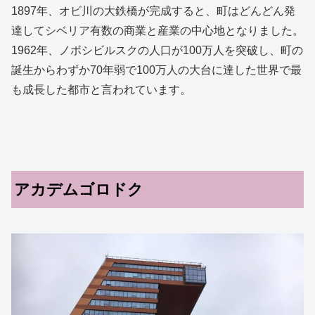
1897年、オビ川の大鉄橋が完成すると、町はどんどん発
達してシベリア有数の商業と産業の中心地となりました。
1962年、ノボシビルスクの人口が100万人を突破し、町の
誕生からわずか70年弱で100万人の大台に達した世界で最
も成長した都市と言われています。
アカデムゴロドク