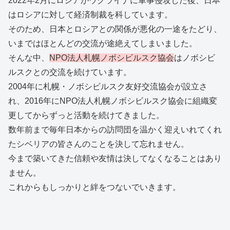
2022年2月にロシアがウクライナに軍事侵攻した後、日本
はロシアに対して経済制裁を科しています。
そのため、日本とロシアとの関係が悪化の一途をたどり、
いまではほとんどの交流が途絶えてしまいました。
そんな中、
NPO法人札幌ノボシビルスク協会
はノボシビ
ルスクとの交流を続けています。
2004年に札幌・ノボシビルスク友好交流協会が設立さ
れ、2016年にNPO法人札幌ノボシビルスク協会に組織変
更してからずっと活動を続けてきました。
数年前まで毎年日本からの訪問団を温かく迎えいれてくれ
たシベリアの皆さんのことを決して忘れません。
今まで築いてきた信頼や友情は決してなくなることはあり
ません。
これからもしっかりと絆をつないでいきます。