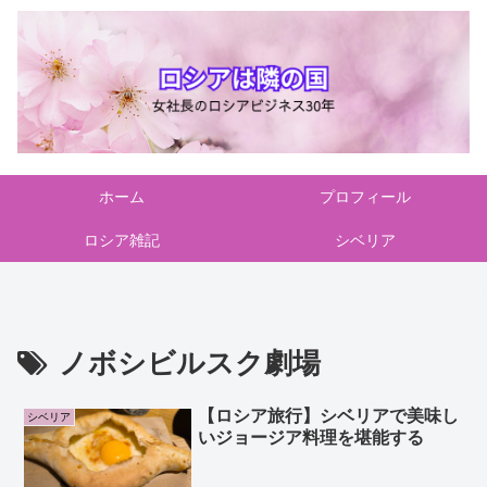
ホーム
プロフィール
ロシア雑記
シベリア
ノボシビルスク劇場
【ロシア旅行】シベリアで美味し
シベリア
いジョージア料理を堪能する