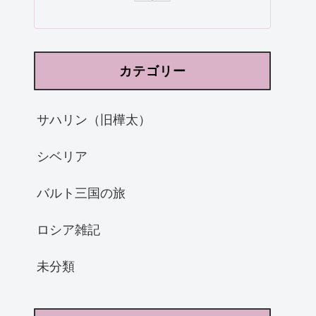
カテゴリー
サハリン（旧樺太）
シベリア
バルト三国の旅
ロシア雑記
未分類